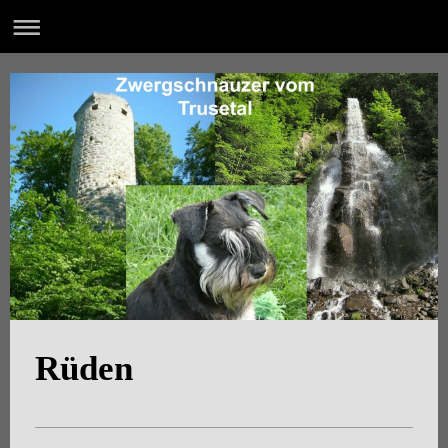
Rüden