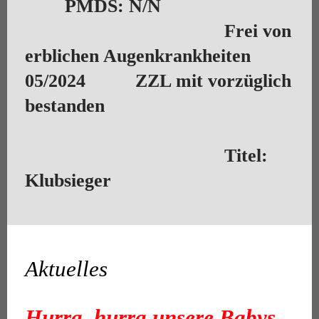
PMDS: N/N
Frei von
erblichen Augenkrankheiten
05/2024 ZZL mit vorzüglich
bestanden
Titel:
Klubsieger
Aktuelles
Hurra, hurra unsere Babys